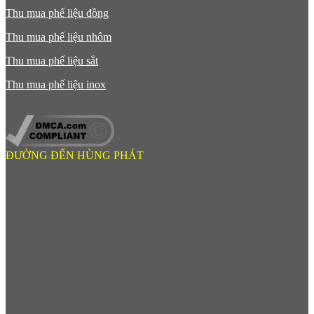
Thu mua phế liệu đồng
Thu mua phế liệu nhôm
Thu mua phế liệu sắt
Thu mua phế liệu inox
ĐƯỜNG ĐẾN HÙNG PHÁT