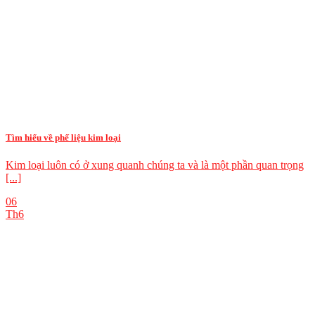
Tìm hiểu về phế liệu kim loại
Kim loại luôn có ở xung quanh chúng ta và là một phần quan trọng
[...]
06
Th6