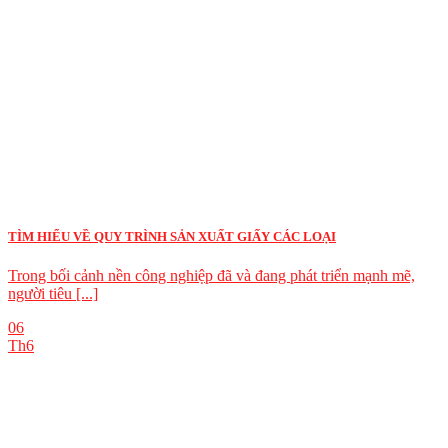
TÌM HIỂU VỀ QUY TRÌNH SẢN XUẤT GIẤY CÁC LOẠI
Trong bối cảnh nền công nghiệp đã và đang phát triển mạnh mẽ,
người tiêu [...]
06
Th6