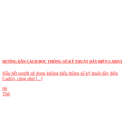
HƯỚNG DẪN CÁCH ĐỌC THÔNG SỐ KỸ THUẬT DÂY ĐIỆN CADIVI
Hầu hết người sử dụng không hiểu thông số kỹ thuật dây điện
Cadivi, cũng như [...]
06
Th6