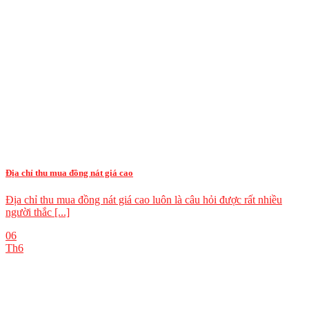
Địa chỉ thu mua đồng nát giá cao
Địa chỉ thu mua đồng nát giá cao luôn là câu hỏi được rất nhiều
người thắc [...]
06
Th6