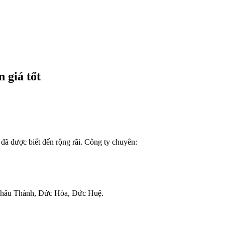
 giá tốt
ã được biết đến rộng rãi. Công ty chuyên:
 Châu Thành, Đức Hòa, Đức Huệ.