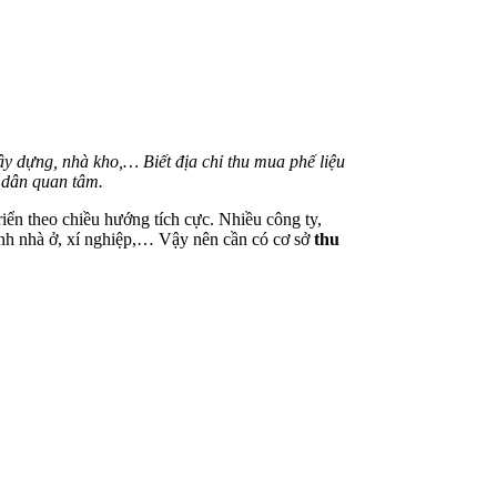
xây dựng, nhà kho,… Biết địa chỉ thu mua phế liệu
i dân quan tâm.
n theo chiều hướng tích cực. Nhiều công ty,
rình nhà ở, xí nghiệp,… Vậy nên cần có cơ sở
thu