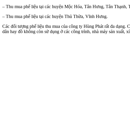
– Thu mua phế liệu tại các huyện Mộc Hóa, Tân Hưng, Tân Thạnh, 
– Thu mua phế liệu tại các huyện Thủ Thừa, Vĩnh Hưng.
Các đối tượng phế liệu thu mua của công ty Hùng Phát
rất đa dạng. 
dân hay đồ không còn sử dụng ở các công trình, nhà máy sản xuất, x