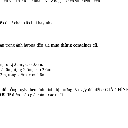
hiều xuất xứ khác nhau. Vì vậy giá sẽ có sự chênh lệch.
ẽ có sự chênh lệch ít hay nhiều.
uan trọng ảnh hưởng đến giá
mua thùng container cũ
.
3m, rộng 2.5m, cao 2.6m.
 dài 6m, rộng 2.5m, cao 2.6m.
 12m, rộng 2.5m, cao 2.6m.
cả thay đổi hằng ngày theo tình hình thị trường. Vì vậy để biết
939
để được báo giá chính xác nhất.