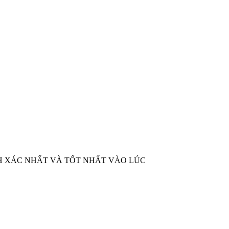
 ✅GIÁ CHÍNH XÁC NHẤT VÀ TỐT NHẤT VÀO LÚC