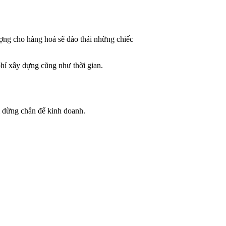
ợng cho hàng hoá sẽ đào thải những chiếc
hí xây dựng cũng như thời gian.
m dừng chân để kinh doanh.