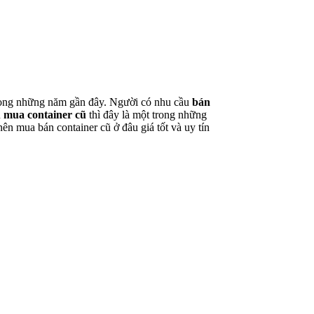
trong những năm gần đây. Người có nhu cầu
bán
u
mua container cũ
thì đây là một trong những
ên mua bán container cũ ở đâu giá tốt và uy tín