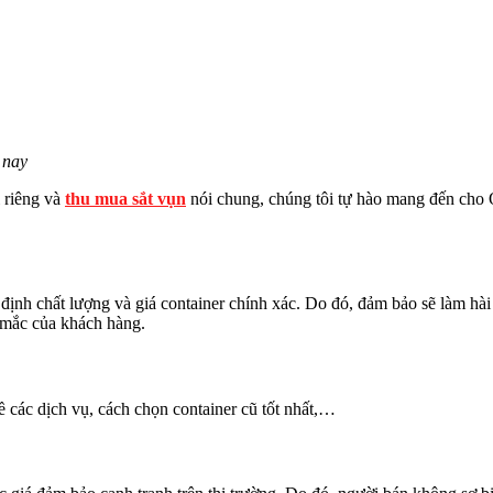
 nay
i riêng và
thu mua sắt vụn
nói chung, chúng tôi tự hào mang đến cho
định chất lượng và giá container chính xác. Do đó, đảm bảo sẽ làm hài
c mắc của khách hàng.
ề các dịch vụ, cách chọn container cũ tốt nhất,…