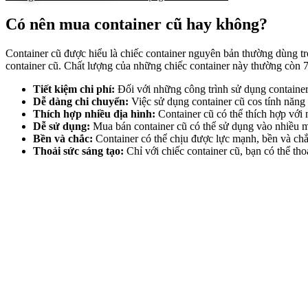
Có nên mua container cũ hay không?
Container cũ được hiểu là chiếc container nguyên bản thường dùng t
container cũ. Chất lượng của những chiếc container này thường còn 
Tiết kiệm chi phí:
Đối với những công trình sử dụng container
Dễ dàng chi chuyển:
Việc sử dụng container cũ cos tính năng l
Thích hợp nhiều địa hình:
Container cũ có thể thích hợp với 
Dễ sử dụng:
Mua bán container cũ có thể sử dụng vào nhiều m
Bền và chắc:
Container có thể chịu được lực mạnh, bền và chắc 
Thoải sức sáng tạo:
Chỉ với chiếc container cũ, bạn có thể th