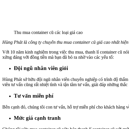
Thu mua container cũ các loại giá cao
Hùng Phát là công ty chuyên thu mua container cũ giá cao nhất hiện
Với 10 năm kinh nghiệm trong việc thu mua, thanh lí container cũ nó
xứng đáng với đồng tiền mà bạn đã bỏ ra nhờ vào các yếu tố:
Đội ngũ nhân viên giỏi
Hùng Phát sở hữu đội ngũ nhân viên chuyên nghiệp có trình độ thẩm 
viên tư vấn cũng rất nhiệt tình và tận tâm tư vấn, giải đáp những thắ
Tư vấn miễn phí
Bên cạnh đó, chúng tôi con tư vấn, hỗ trợ miễn phí cho khách hàng v
Mức giá cạnh tranh