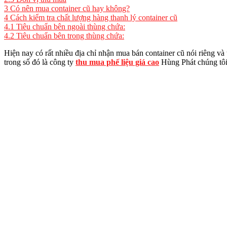
3
Có nên mua container cũ hay không?
4
Cách kiểm tra chất lượng hàng thanh lý container cũ
4.1
Tiêu chuẩn bên ngoài thùng chứa:
4.2
Tiêu chuẩn bên trong thùng chứa:
Hiện nay có rất nhiều địa chỉ nhận mua bán container cũ nói riêng v
trong số đó là công ty
thu mua phế liệu giá cao
Hùng Phát chúng tôi