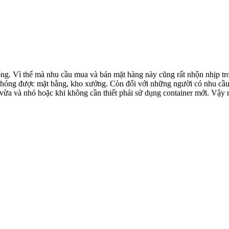
sống. Vì thế mà nhu cầu mua và bán mặt hàng này cũng rất nhộn nhịp 
 phóng được mặt bằng, kho xưởng. Còn đối với những người có nhu cầ
 vừa và nhỏ hoặc khi không cần thiết phải sử dụng container mới. Vậy n